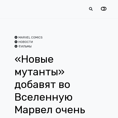
MARVEL COMICS
НОВОСТИ
ФИЛЬМЫ
«Новые
мутанты»
добавят во
Вселенную
Марвел очень