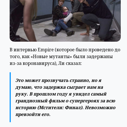
В интервью Empire (которое было проведено до
того, как «Новые мутанты» были задержаны
из-за коронавируса), Ли сказал:
Это может прозвучать странно, но я
думаю, что задержка сыграет нам на
руку. В прошлом году я увидел самый
грандиозный фильм о супергероях за всю
историю (Мстители: Финал). Невозможно
превзойти его.