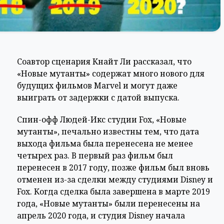
Соавтор сценария Кнайт Ли рассказал, что
«Новые мутанты» содержат много нового для
будущих фильмов Marvel и могут даже
выиграть от задержки с датой выпуска.
Спин-офф Людей-Икс студии Fox, «Новые
мутанты», печально известны тем, что дата
выхода фильма была перенесена не менее
четырех раз. В первый раз фильм был
перенесен в 2017 году, позже фильм был вновь
отменен из-за сделки между студиями Disney и
Fox. Когда сделка была завершена в марте 2019
года, «Новые мутанты» были перенесены на
апрель 2020 года, и студия Disney начала