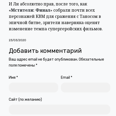
И Ли абсолютно прав, после того, как
«
Мстители: Финал
» собрали почти всех
персонажей КВМ для сражения с Таносом в
эпичной битве, зрители наверняка оценят
изменение темпа супергеройских фильмов.
23/03/2020
Добавить комментарий
Ваш адрес email не будет опубликован.
Обязательные
поля помечены
*
Имя
*
Email
*
Сайт (по желанию)