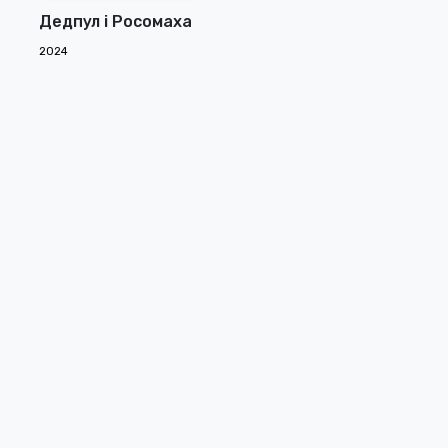
Дедпул і Росомаха
2024