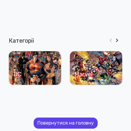
Категорії
DC
Marvel
Повернутися на головну