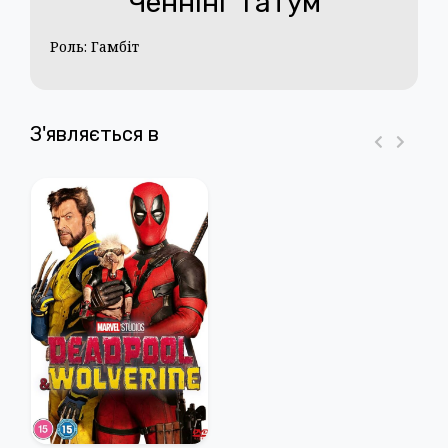
Ченнінг Татум
Роль: Гамбіт
З'являється в