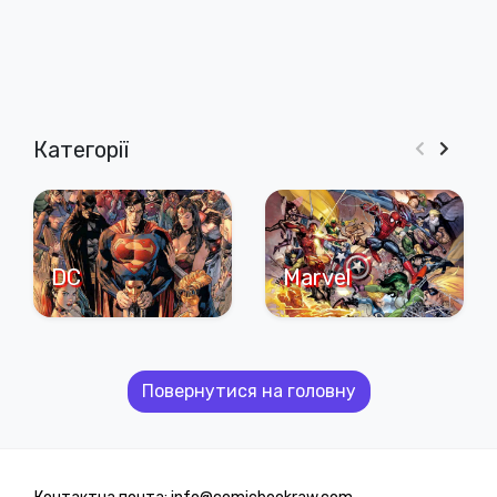
Категорії
DC
Marvel
Повернутися на головну