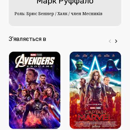
Марк Руффало
Роль: Брюс Беннер / Халк / член Месників
З'являється в