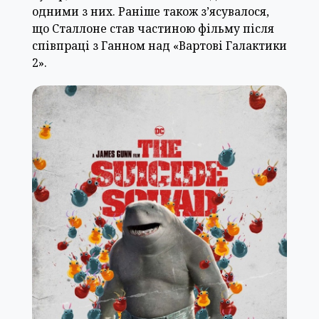
одними з них. Раніше також з’ясувалося,
що Сталлоне став частиною фільму після
співпраці з Ганном над «Вартові Галактики
2».