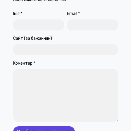
Ім'я
*
Email
*
Сайт (за бажанням)
Коментар
*