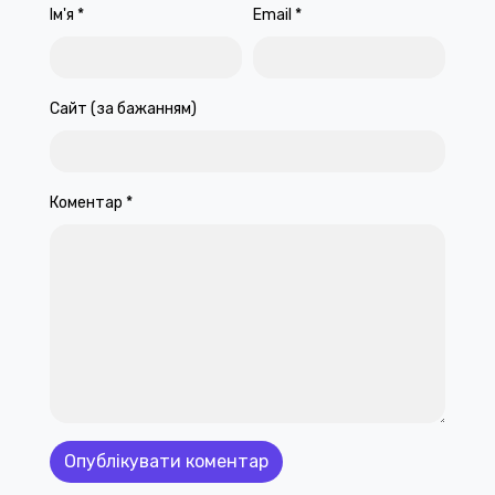
Ім'я
*
Email
*
Сайт (за бажанням)
Коментар
*