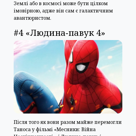
Землі або в космосі може бути цілком
імовірною, адже він сам є галактичним
авантюристом.
#4 «Людина-павук 4»
Після того як вони разом майже перемогли
Таноса у фільмі «Месники: Війна