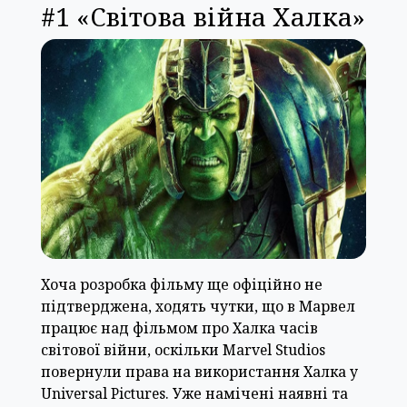
#1 «Світова війна Халка»
Хоча розробка фільму ще офіційно не
підтверджена, ходять чутки, що в Марвел
працює над фільмом про Халка часів
світової війни, оскільки Marvel Studios
повернули права на використання Халка у
Universal Pictures. Уже намічені наявні та