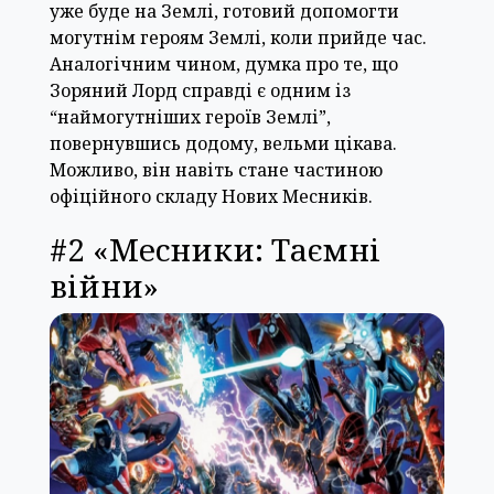
уже буде на Землі, готовий допомогти
могутнім героям Землі, коли прийде час.
Аналогічним чином, думка про те, що
Зоряний Лорд справді є одним із
“наймогутніших героїв Землі”,
повернувшись додому, вельми цікава.
Можливо, він навіть стане частиною
офіційного складу Нових Месників.
#2 «Месники: Таємні
війни»