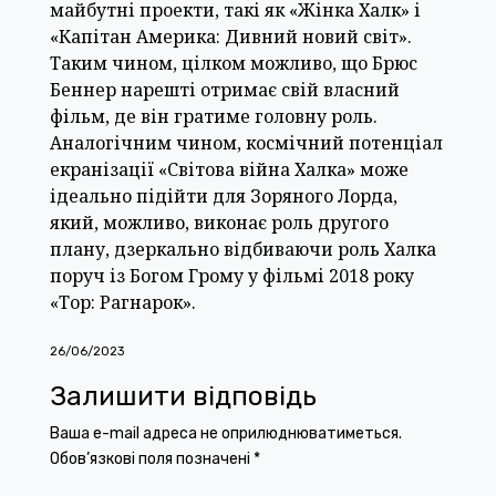
майбутні проекти, такі як «Жінка Халк» і
«Капітан Америка: Дивний новий світ».
Таким чином, цілком можливо, що Брюс
Беннер нарешті отримає свій власний
фільм, де він гратиме головну роль.
Аналогічним чином, космічний потенціал
екранізації «Світова війна Халка» може
ідеально підійти для Зоряного Лорда,
який, можливо, виконає роль другого
плану, дзеркально відбиваючи роль Халка
поруч із Богом Грому у фільмі 2018 року
«Тор: Рагнарок».
26/06/2023
Залишити відповідь
Ваша e-mail адреса не оприлюднюватиметься.
Обов’язкові поля позначені
*