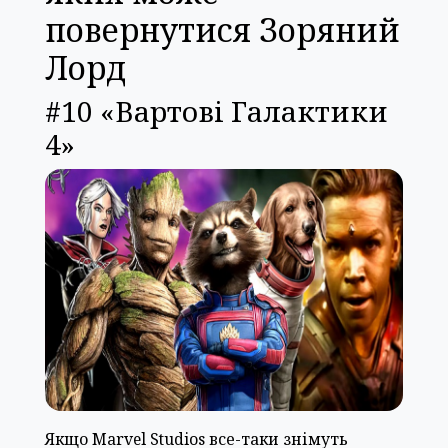
повернутися Зоряний
Лорд
#10 «Вартові Галактики
4»
Якщо Marvel Studios все-таки знімуть