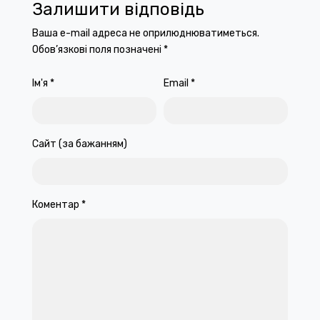
Залишити відповідь
Ваша e-mail адреса не оприлюднюватиметься.
Обов’язкові поля позначені
*
Ім'я
*
Email
*
Сайт (за бажанням)
Коментар
*