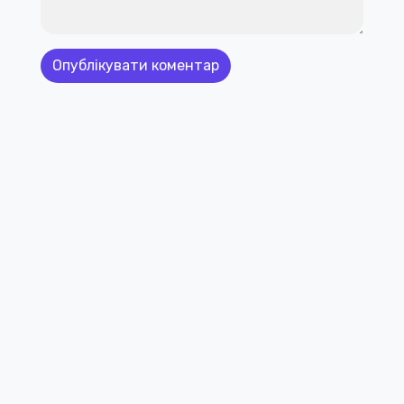
Контактна почта: info@comicbookraw.com