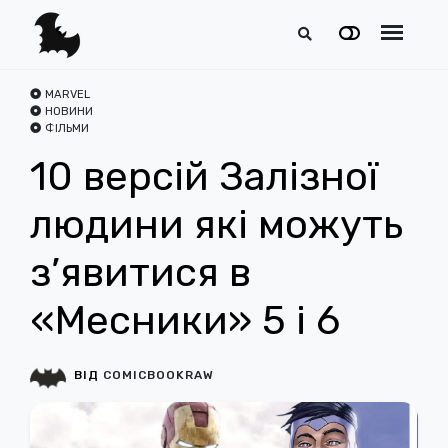
MARVEL
НОВИНИ
ФІЛЬМИ
10 версій Залізної
людини які можуть
з’явитися в
«Месники» 5 і 6
ВІД
COMICBOOKRAW