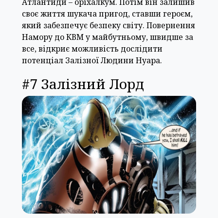
Атлантиди – оріхалкум. Потім він залишив
своє життя шукача пригод, ставши героєм,
який забезпечує безпеку світу. Повернення
Намору до КВМ у майбутньому, швидше за
все, відкриє можливість дослідити
потенціал Залізної Людини Нуара.
#7 Залізний Лорд