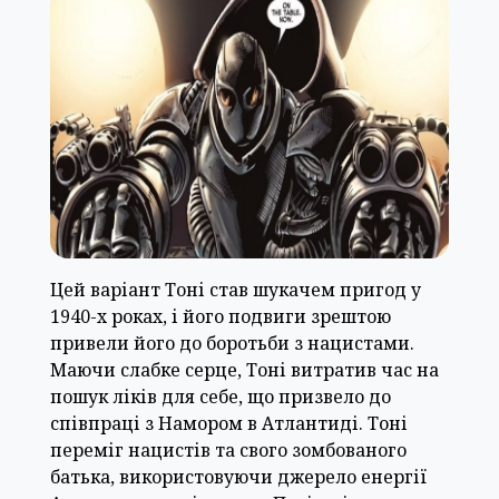
Цей варіант Тоні став шукачем пригод у
1940-х роках, і його подвиги зрештою
привели його до боротьби з нацистами.
Маючи слабке серце, Тоні витратив час на
пошук ліків для себе, що призвело до
співпраці з Намором в Атлантиді. Тоні
переміг нацистів та свого зомбованого
батька, використовуючи джерело енергії