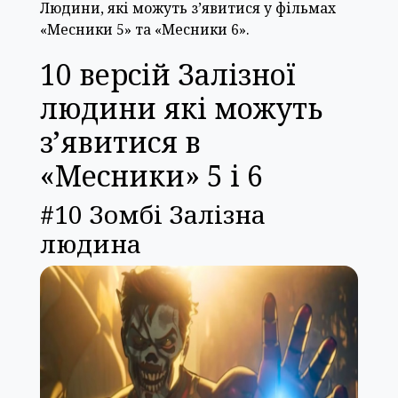
Людини, які можуть з’явитися у фільмах
«Месники 5» та «Месники 6».
10 версій Залізної
людини які можуть
з’явитися в
«Месники» 5 і 6
#10 Зомбі Залізна
людина