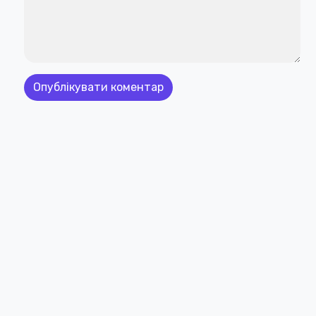
 Comicbookraw. All Rights