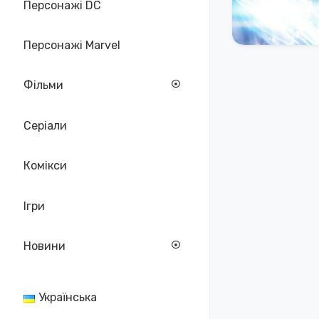
Персонажі DC
Персонажі Marvel
Фільми
Серіали
Комікси
Ігри
Новини
Українська