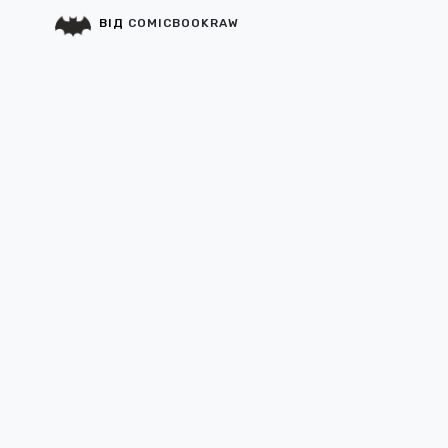
ВІД
COMICBOOKRAW