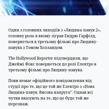
Один з головних лиходіїв з «Людина-павук 2»,
головну роль в якому зіграв Ендрю Гарфілд,
повернеться в третьому фільмі про Людину-
павука з Томом Холландом.
The Hollywood Reporter підтвердили, що
Джеймі Фокс повернеться до ролі Електро в
третьому фільмі про Людину-павука.
Поки немає офіційного повідомлення від
студії про те, що це той же Електро з «Нова
Людина-павук. Висока напруга”. Однак всі
чутки вказують на те, що це буде той же
персонаж.