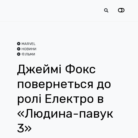
MARVEL
НОВИНИ
ФІЛЬМИ
Джеймі Фокс
повернеться до
ролі Електро в
«Людина-павук
3»