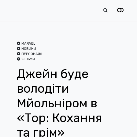
MARVEL
НОВИНИ
ПЕРСОНАЖІ
ФІЛЬМИ
Джейн буде
володіти
Мйольніром в
«Тор: Кохання
та грім»