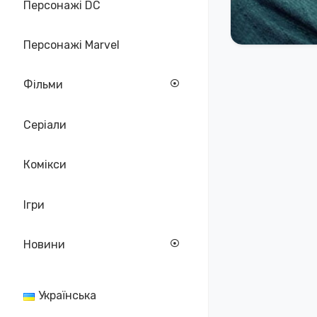
Персонажі DC
Персонажі Marvel
Фільми
Серіали
Комікси
Ігри
Новини
Українська