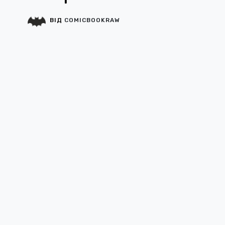
ВІД
COMICBOOKRAW