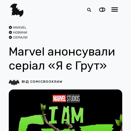
MARVEL
НОВИНИ
СЕРІАЛИ
Marvel анонсували
серіал «Я є Грут»
ВІД
COMICBOOKRAW