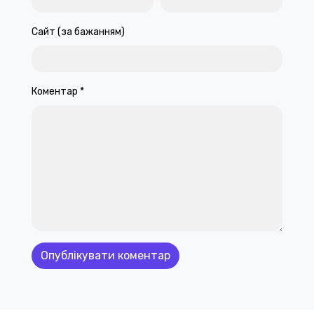
Сайт (за бажанням)
Коментар
*