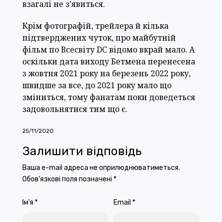
взагалі не з’явиться.
Крім фотографій, трейлера й кілька
підтверджених чуток, про майбутній
фільм по Всесвіту DC відомо вкрай мало. А
оскільки дата виходу Бетмена перенесена
з жовтня 2021 року на березень 2022 року,
швидше за все, до 2021 року мало що
зміниться, тому фанатам поки доведеться
задовольнятися тим що є.
25/11/2020
Залишити відповідь
Ваша e-mail адреса не оприлюднюватиметься.
Обов’язкові поля позначені
*
Ім'я
*
Email
*