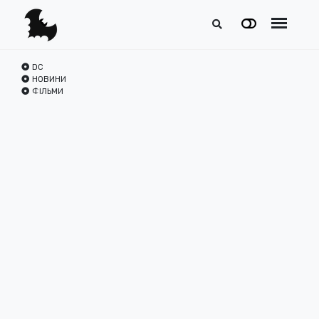
DC
НОВИНИ
ФІЛЬМИ