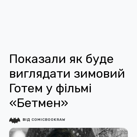
Показали як буде
виглядати зимовий
Готем у фільмі
«Бетмен»
ВІД
COMICBOOKRAW