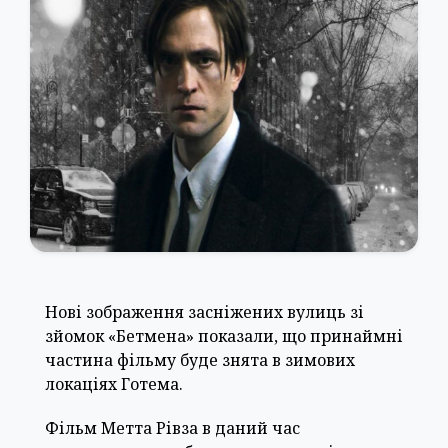
Нові зображення засніжених вулиць зі
зйомок «Бетмена» показали, що принаймні
частина фільму буде знята в зимових
локаціях Готема.
Фільм Метта Рівза в даний час