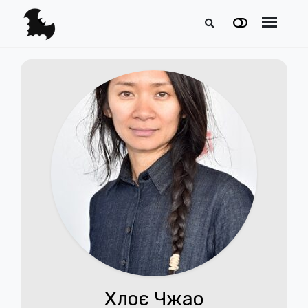
Хлоє Чжао