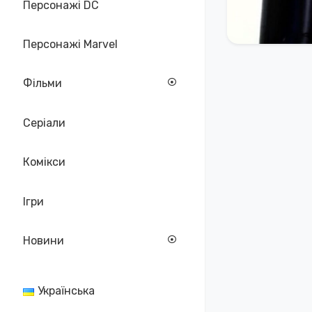
Персонажі DC
Персонажі Marvel
Фільми
Серіали
Комікси
Ігри
Новини
Українська