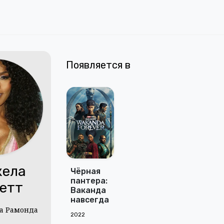
Появляется в
ела
Чёрная
пантера:
етт
Ваканда
навсегда
ва Рамонда
2022