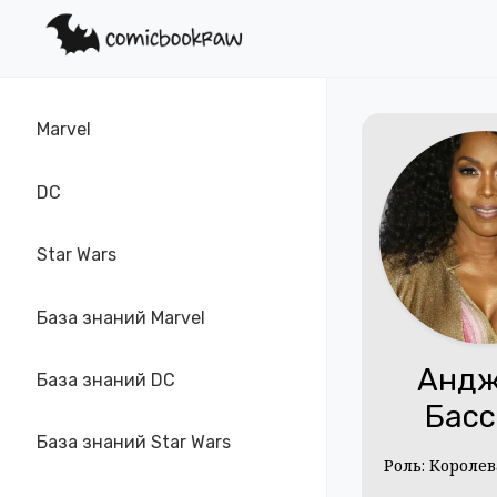
Marvel
DC
Star Wars
База знаний Marvel
Андж
База знаний DC
Басс
База знаний Star Wars
Роль: Короле